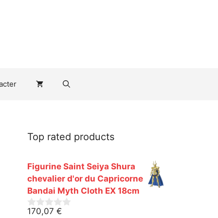
acter
Top rated products
Figurine Saint Seiya Shura
chevalier d'or du Capricorne
Bandai Myth Cloth EX 18cm
170,07
€
0