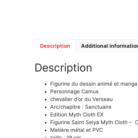
Description
Additional informatio
Description
Figurine du dessin animé et manga 
Personnage Camus
chevalier d’or du Verseau
Arc/chapitre : Sanctuaire
Edition Myth Cloth EX
Figurine Saint Seiya Myth Cloth – 
Matière métal et PVC
taille : 18 cm