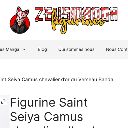
nes Manga
Blog
Qui sommes nous
Nous Cont
aint Seiya Camus chevalier d’or du Verseau Bandai
Figurine Saint
Seiya Camus