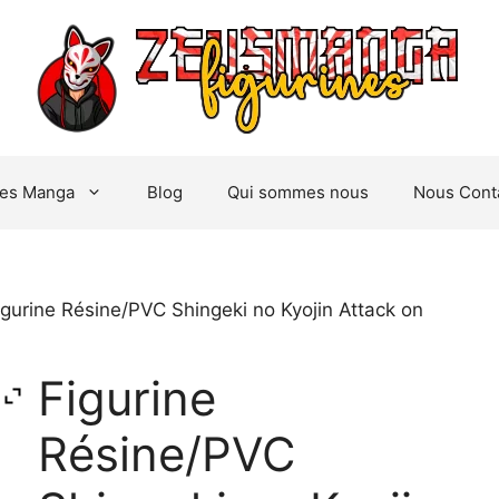
nes Manga
Blog
Qui sommes nous
Nous Cont
igurine Résine/PVC Shingeki no Kyojin Attack on
Figurine
Résine/PVC