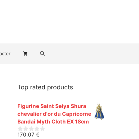
acter
Top rated products
Figurine Saint Seiya Shura
chevalier d'or du Capricorne
Bandai Myth Cloth EX 18cm
170,07
€
0