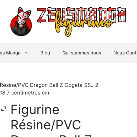
nes Manga
Blog
Qui sommes nous
Nous Cont
 Résine/PVC Dragon Ball Z Gogeta SSJ 2
 18.7 centimètres cm
Figurine
Résine/PVC