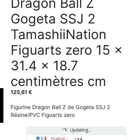
Dragon Ball Z
Gogeta SSJ 2
TamashiiNation
Figuarts zero 15 x
31.4 x 18.7
centimètres cm
125,61
€
Figurine Dragon Ball Z de Gogeta SSJ 2
Résine/PVC Figuarts zero
Updating...
France
-