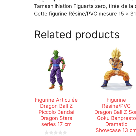
TamashiiNation Figuarts zero, tirée de la 
Cette figurine Résine/PVC mesure 15 x 31
Related products
Figurine Articulée
Figurine
Dragon Ball Z
Résine/PVC
Piccolo Bandai
Dragon Ball Z So
Dragon Stars
Goku Banpresto
series 17 cm
Dramatic
Showcase 13 c