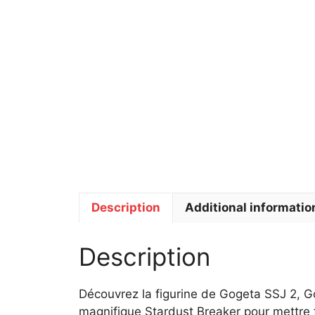
Description
Additional informatio
Description
Découvrez la figurine de Gogeta SSJ 2, G
magnifique Stardust Breaker pour mettre