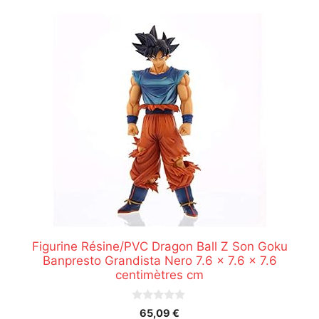
Figurine Résine/PVC Dragon Ball Z Son Goku
Banpresto Grandista Nero 7.6 x 7.6 x 7.6
centimètres cm
0
65,09
€