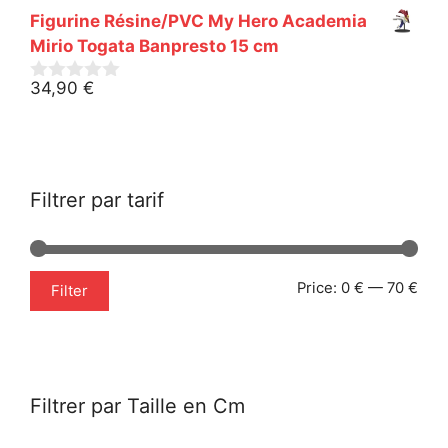
s
Figurine Résine/PVC My Hero Academia
u
r
Mirio Togata Banpresto 15 cm
5
34,90
€
0
s
u
r
5
Filtrer par tarif
Min
Max
Price:
0 €
—
70 €
Filter
pric
pric
Filtrer par Taille en Cm