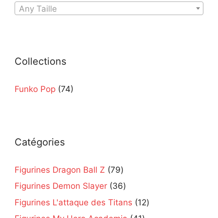
Any Taille
Collections
Funko Pop
(74)
Catégories
79
Figurines Dragon Ball Z
79
products
36
Figurines Demon Slayer
36
products
12
Figurines L'attaque des Titans
12
products